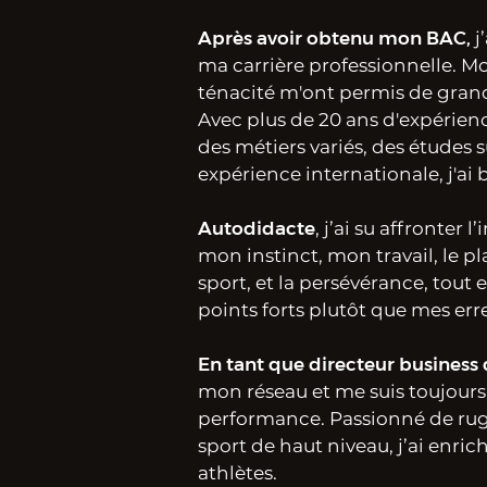
Après avoir obtenu mon BAC,
j
ma carrière professionnelle.
ténacité m'ont permis de grand
Avec plus de 20 ans d'expérien
des métiers variés, des études 
expérience internationale, j'ai
Autodidacte
, j’ai su affronter 
mon instinct, mon travail, le pla
sport, et la persévérance, tout
points forts plutôt que mes err
En tant que directeur busines
mon réseau et me suis toujours
performance. Passionné de rug
sport de haut niveau, j’ai enri
athlètes.