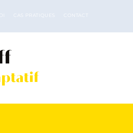
DI
CAS PRATIQUES
CONTACT
ff
aptatif