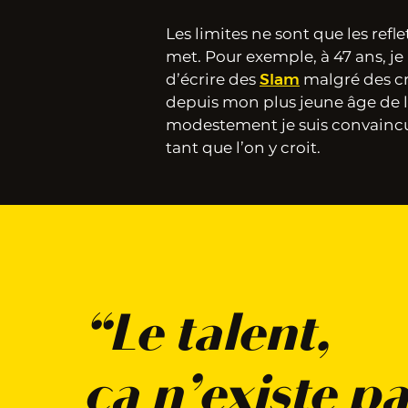
Les limites ne sont que les refle
met. Pour exemple, à 47 ans, je
d’écrire des
Slam
malgré des cr
depuis mon plus jeune âge de l’
modestement je suis convaincu
tant que l’on y croit.
“Le talent,
ça n’existe pa