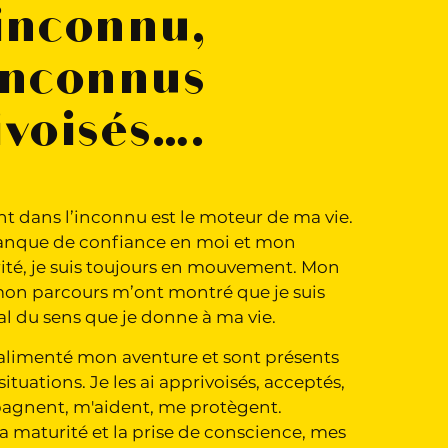
inconnu,
inconnus
voisés….
 dans l’inconnu est le moteur de ma vie.
nque de confiance en moi et mon
ité, je suis toujours en mouvement. Mon
mon parcours m’ont montré que je suis
pal du sens que je donne à ma vie.
 alimenté mon aventure et sont présents
situations. Je les ai apprivoisés, acceptés,
pagnent, m'aident, me protègent.
la maturité et la prise de conscience, mes