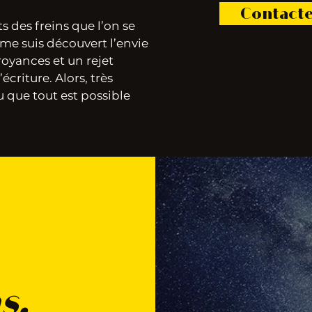
Contact
ts des freins que l’on se
 me suis découvert l’envie
oyances et un rejet
écriture. Alors
,
très
 que tout est possible
s.