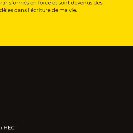
transformés en force et sont devenus des
les dans l’écriture de ma vie.
ch HEC