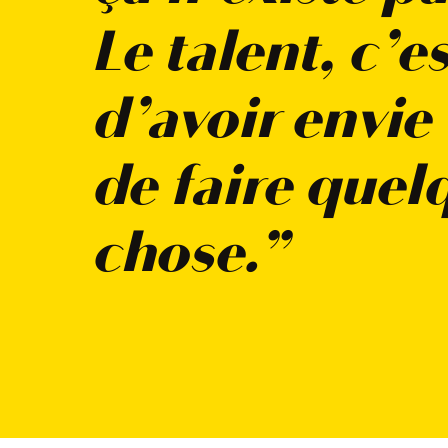
Le talent, c’es
d’avoir envie
de faire quel
chose.”