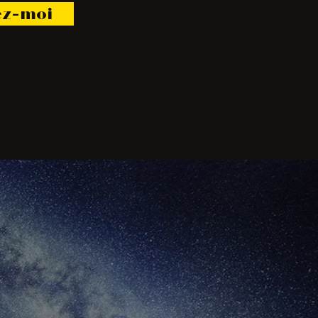
ez-moi