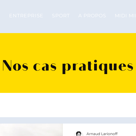
ENTREPRISE
SPORT
A PROPOS
MIDI MI
Nos cas pratiques
Arnaud Larionoff