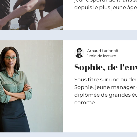
depuis le plus jeune âge.
Arnaud Larionoff
1 min de lecture
Sophie, de l'env
Sous titre sur une ou de
Sophie, jeune manager 
diplômée de grandes éco
comme...