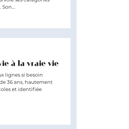
 Son...
ie à la vraie vie
ux lignes si besoin
de 36 ans, hautement
les et identifiée